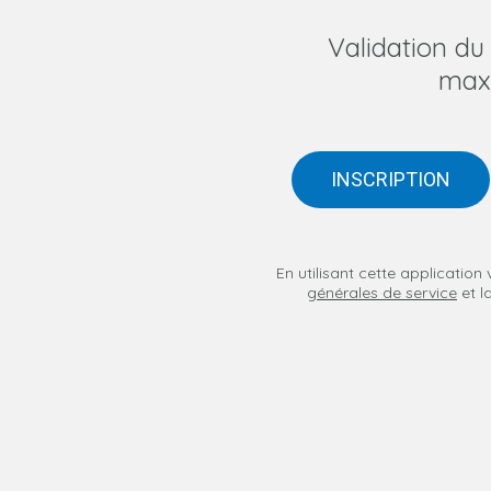
Validation d
max
INSCRIPTION
En utilisant cette applicatio
générales de service
et l