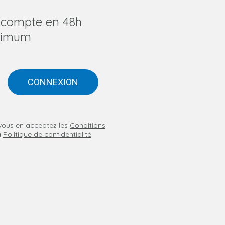
u compte en 48h
imum
CONNEXION
n vous en acceptez les
Conditions
a
Politique de confidentialité