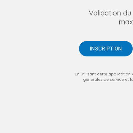
Validation d
max
INSCRIPTION
En utilisant cette applicatio
générales de service
et l