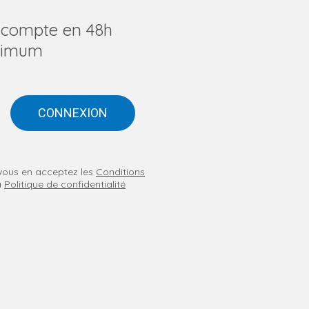
u compte en 48h
imum
CONNEXION
n vous en acceptez les
Conditions
a
Politique de confidentialité