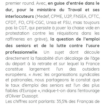
premier round. Avec,
en guise d’entrée dans le
dur, pour le ministère du Travail et ses
interlocuteurs
(Medef, CPME, U2P, FNSEA, CFTC,
CFDT, FO, CFE-CGC, Unsa et FSU, mais toujours
pas la CGT, qui persiste à jouer la chaise vide en
protestation contre les réquisitions dans les
raffineries en grève),
la question de l’emploi
des seniors et de la lutte contre l’usure
professionnelle
. Un sujet dont découle
directement la faisabilité d’un décalage de l’âge
du départ à la retraite et sur lequel la France
constitue largement l’un des outsiders
européens. « Avec les organisations syndicales
et patronales, nous partageons le constat que
le taux d’emploi des seniors est l’un des plus
faibles d’Europe », indique-t-on dans l’entourage
d’Olivier Dussopt.
Les chiffres sont parlants: 35,5% des Français de