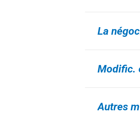
La négoci
Modific. 
Autres m