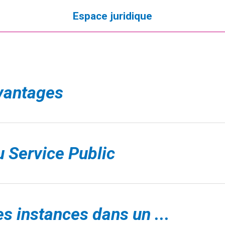
Espace juridique
avantages
u Service Public
s instances dans un ...