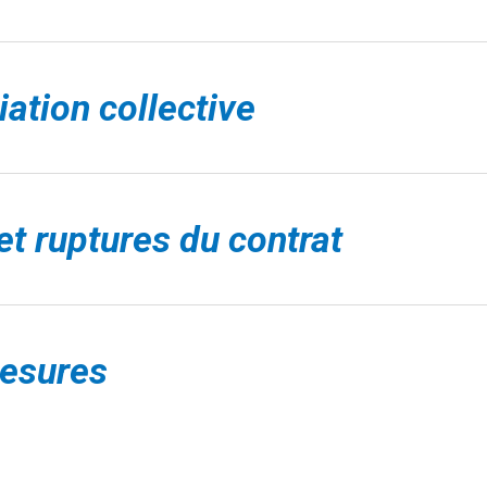
ation collective
et ruptures du contrat
esures