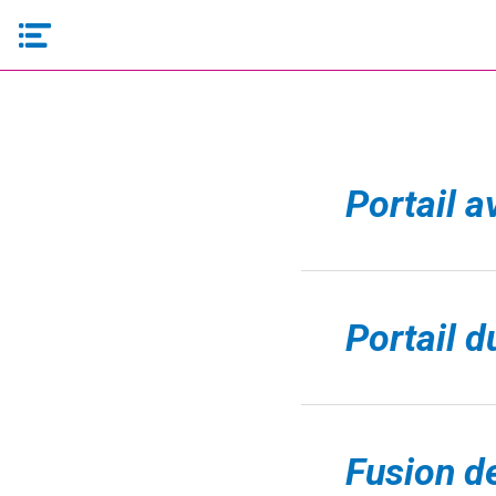
Portail 
Portail d
Fusion de