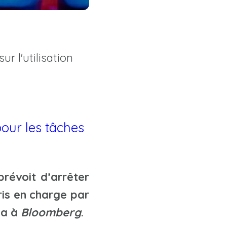
r l'utilisation
our les tâches
prévoit d’arrêter
is en charge par
hna à
Bloomberg
.