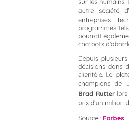
sur les humains.
autre société d
entreprises te
programmes tels 
pourrait égalemen
chatbots d’aborde
Depuis plusieurs
décisions dans d
clientèle. La pl
champions de
Brad Rutter
lors
prix d’un million d
Source :
Forbes