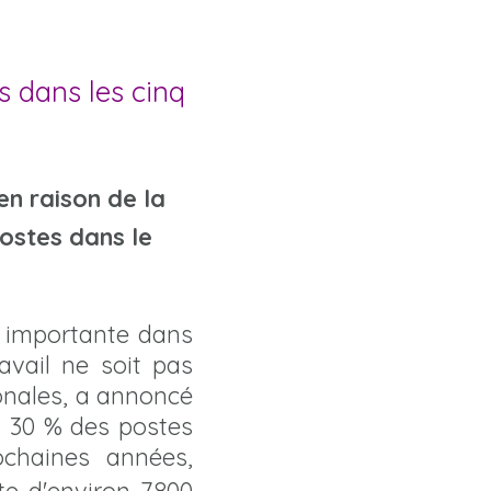
s dans les cinq
en raison de la
postes dans le
us importante dans
avail ne soit pas
ionales, a annoncé
n 30 % des postes
ochaines années,
te d'environ 7.800