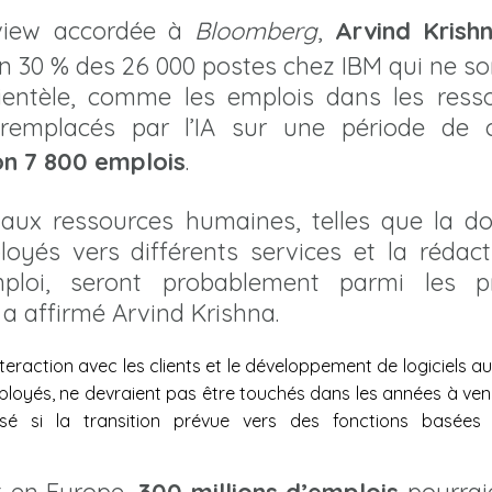
rview accordée à
Bloomberg
,
Arvind Krish
on 30 % des 26 000 postes chez IBM qui ne so
lientèle, comme les emplois dans les res
 remplacés par l’IA sur une période de 
on 7 800 emplois
.
 aux ressources humaines, telles que la 
oyés vers différents services et la rédact
emploi, seront probablement parmi les 
, a affirmé Arvind Krishna.
teraction avec les clients et le développement de logiciels au 
loyés, ne devraient pas être touchés dans les années à venir
isé si la transition prévue vers des fonctions basées 