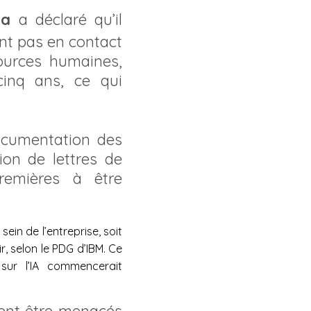
na
a déclaré qu’il
nt pas en contact
sources humaines,
cinq ans, ce qui
documentation des
ion de lettres de
premières à être
sein de l’entreprise, soit
, selon le PDG d’IBM. Ce
sur l’IA commencerait