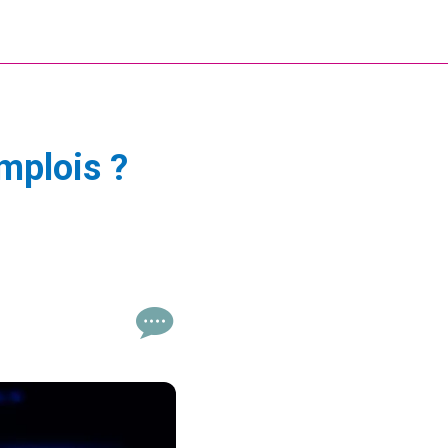
emplois ?