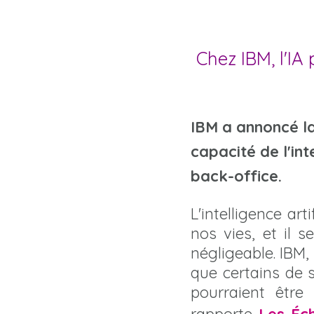
Chez IBM, l'IA
IBM a annoncé la
capacité de l'int
back-office.
L'intelligence ar
nos vies, et il 
négligeable. IBM,
que certains de 
pourraient être
rapporte
Les Éc