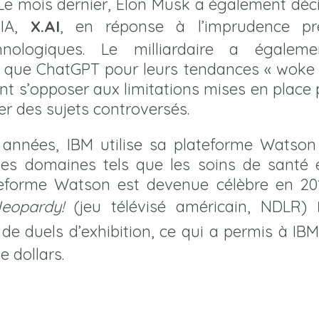
 Le mois dernier, Elon Musk a également déc
’IA,
X.AI
, en réponse à l’imprudence pr
chnologiques. Le milliardaire a égaleme
que ChatGPT pour leurs tendances « woke »
t s’opposer aux limitations mises en place 
r des sujets controversés.
 années, IBM utilise sa plateforme Watson 
es domaines tels que les soins de santé e
ateforme Watson est devenue célèbre en 20
Jeopardy!
(jeu télévisé américain, NDLR)
 de duels d’exhibition, ce qui a permis à IB
e dollars.