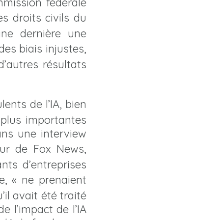
mmission fédérale
s droits civils du
ine dernière une
des biais injustes,
’autres résultats
lents de l’IA, bien
s plus importantes
ans une interview
eur de Fox News,
nts d’entreprises
e, « ne prenaient
il avait été traité
e l’impact de l’IA