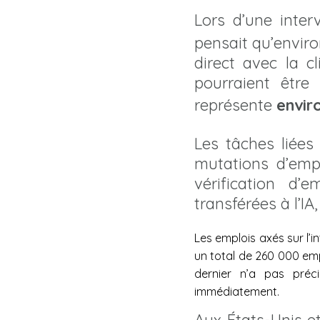
Lors d’une inte
pensait qu’envir
direct avec la c
pourraient être
représente
envir
Les tâches liées
mutations d’empl
vérification d’
transférées à l’IA
Les emplois axés sur l’in
un total de 260 000 emp
dernier n’a pas préc
immédiatement.