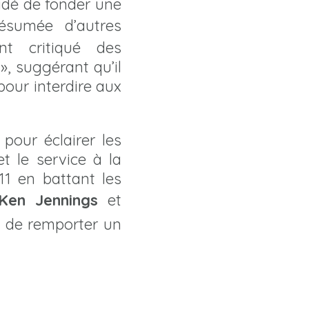
idé de fonder une
ésumée d’autres
nt critiqué des
, suggérant qu’il
pour interdire aux
pour éclairer les
t le service à la
11 en battant les
Ken Jennings
et
M de remporter un