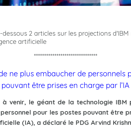
dessous 2 articles sur les projections d'IBM su
igence artificielle
*******************************
de ne plus embaucher de personnels p
pouvant être prises en charge par l’IA
à venir, le géant de la technologie IBM 
personnel pour les postes pouvant être pr
tificielle (IA), a déclaré le PDG Arvind Kris