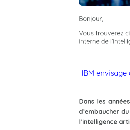
Bonjour,
Vous trouverez ci-
interne de l'intell
IBM envisage 
Dans les années 
d’embaucher du 
l’intelligence ar