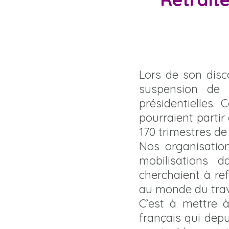
Lors de son disc
suspension de l
présidentielles.
pourraient partir
170 trimestres de 
Nos organisatio
mobilisations d
cherchaient à ref
au monde du trav
C’est à mettre à
français qui depu