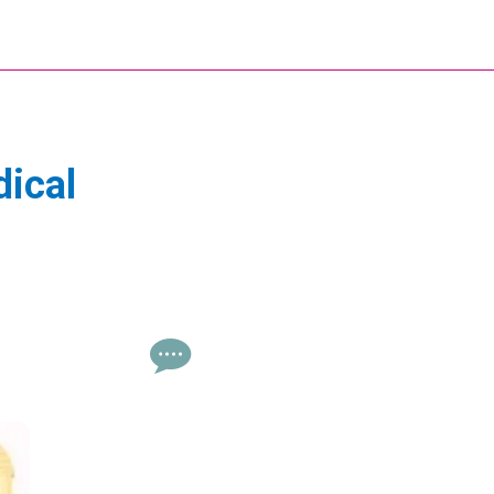
dical