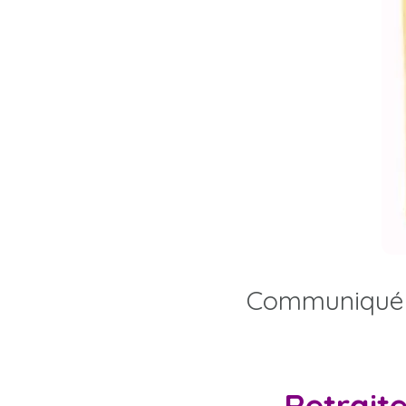
Communiqué d
Retraite