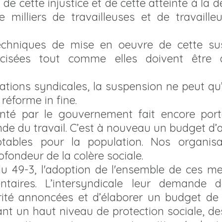
 de cette injustice et de cette atteinte à la 
 milliers de travailleuses et de travaille
echniques de mise en oeuvre de cette su
écisées tout comme elles doivent être 
ations syndicales, la suspension ne peut qu’
réforme in fine.
té par le gouvernement fait encore porte
nde du travail. C’est à nouveau un budget d’
tables pour la population. Nos organisa
rofondeur de la colère sociale.
u 49-3, l'adoption de l'ensemble de ces m
ntaires. L’intersyndicale leur demande 
ité annoncées et d’élaborer un budget de j
ant un haut niveau de protection sociale, de