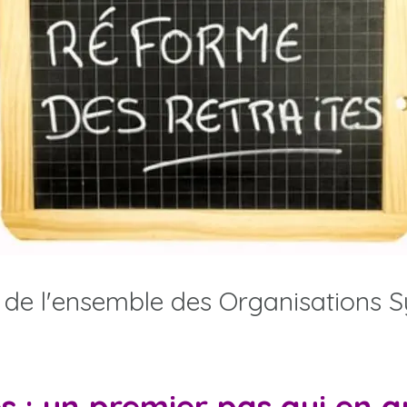
e l'ensemble des Organisations S
s : un premier pas qui en 