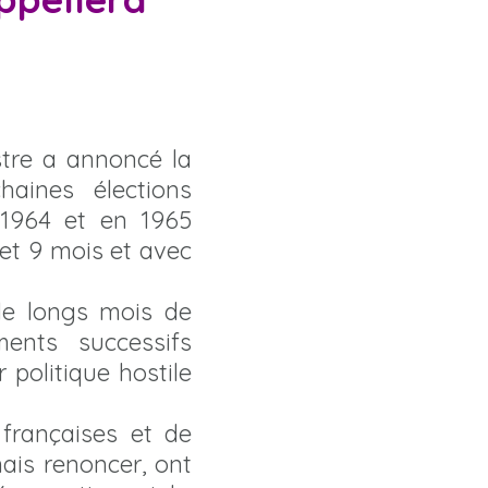
stre a annoncé la
haines élections
n 1964 et en 1965
 et 9 mois et avec
de longs mois de
ments successifs
 politique hostile
 françaises et de
mais renoncer, ont