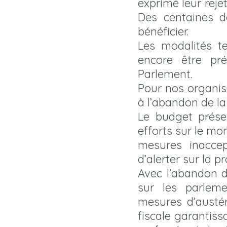
exprimé leur rejet
Des centaines de
bénéficier.
Les modalités t
encore être pr
Parlement.
Pour nos organis
à l’abandon de la 
Le budget présen
efforts sur le mo
mesures inaccep
d’alerter sur la p
Avec l'abandon d
sur les parleme
mesures d’austér
fiscale garantiss