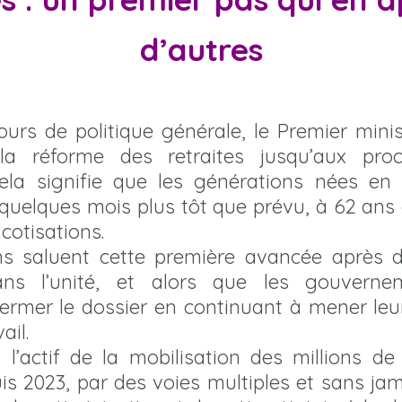
d’autres
ours de politique générale, le Premier mini
a réforme des retraites jusqu’aux proc
 Cela signifie que les générations nées e
 quelques mois plus tôt que prévu, à 62 ans
cotisations.
ns saluent cette première avancée après 
ans l’unité, et alors que les gouverne
ermer le dossier en continuant à mener leur
ail.
 l’actif de la mobilisation des millions de
is 2023, par des voies multiples et sans ja