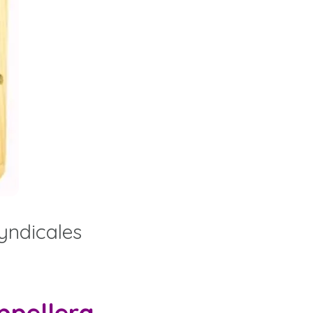
yndicales
appellera