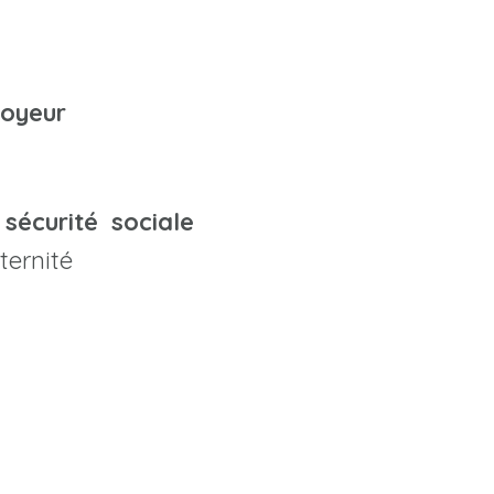
loyeur
sécurité sociale
ternité