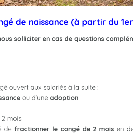
é de naissance (à partir du 1er 
nous solliciter en cas de questions compl
 ouvert aux salariés à la suite :
ssance
ou d’une
adoption
 2 mois
té de
fractionner le congé de 2 mois
en de