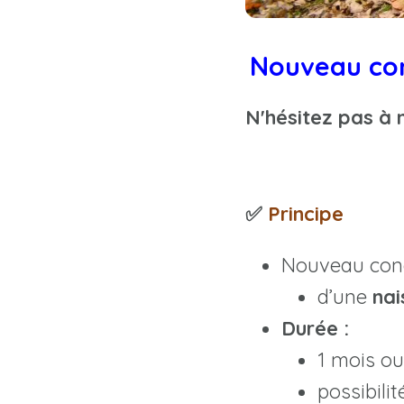
Nouveau cong
N'hésitez pas à 
✅
Principe
Nouveau congé
d’une
nai
Durée :
1 mois ou
possibili