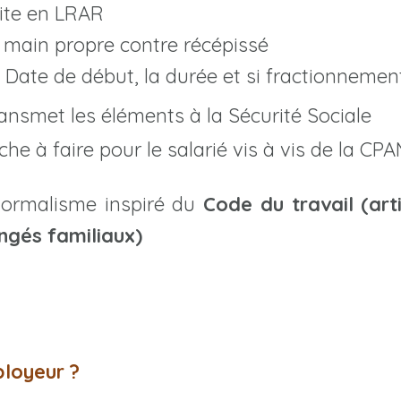
ite en LRAR
 main propre contre récépissé
 : Date de début, la durée et si fractionnemen
ansmet les éléments à la Sécurité Sociale
e à faire pour le salarié vis à vis de la CP
Formalisme inspiré du
Code du travail (art
ngés familiaux)
ployeur ?