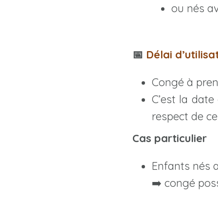
ou nés av
📅
Délai d’utilisa
Congé à pren
C’est la date
respect de ce
Cas particulier
Enfants nés av
➡️ congé pos