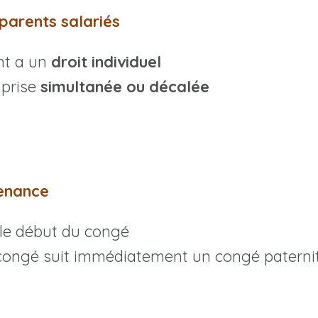
parents salariés
nt a un
droit individuel
 prise
simultanée ou
décalée
venance
 le début du congé
le congé suit immédiatement un congé patern