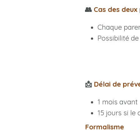
👥
Cas des deux 
Chaque pare
Possibilité de
📩
Délai de pré
1 mois avant
15 jours si 
Formalisme