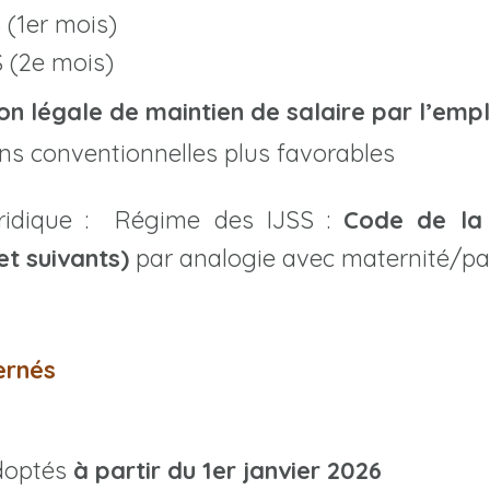
 (1er mois)
 (2e mois)
on légale de maintien de salaire par l’emp
ons conventionnelles plus favorables
ridique : Régime des IJSS :
Code de la 
 et suivants)
par analogie avec maternité/pa
ernés
doptés
à partir du 1er janvier 2026