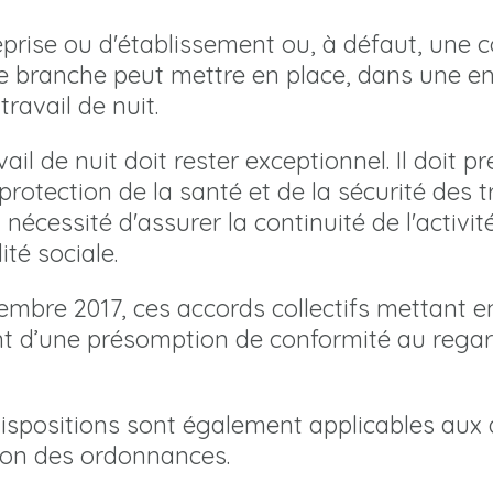
eprise ou d'établissement ou, à défaut, une 
de branche peut mettre en place, dans une en
travail de nuit.
ail de nuit doit rester exceptionnel. Il doit
protection de la santé et de la sécurité des tr
la nécessité d'assurer la continuité de l'acti
ité sociale.
embre 2017, ces accords collectifs mettant en
nt d’une présomption de conformité au regard
dispositions sont également applicables aux
tion des ordonnances.