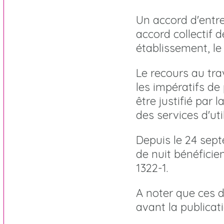
Un accord d'entr
accord collectif 
établissement, le 
Le recours au trav
les impératifs de 
être justifié par 
des services d'util
Depuis le 24 sept
de nuit bénéficie
1322-1.
A noter que ces 
avant la publica