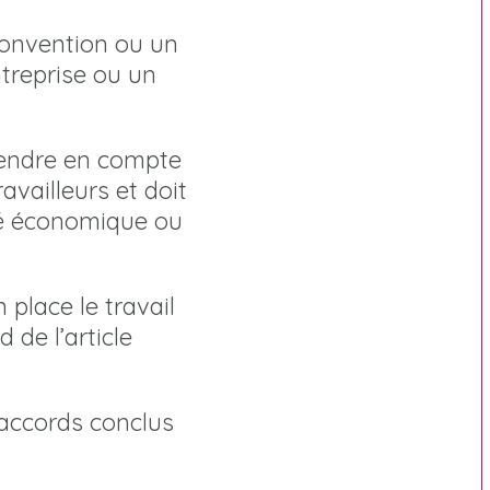
convention ou un
treprise ou un
 prendre en compte
availleurs et doit
vité économique ou
 place le travail
 de l’article
 accords conclus