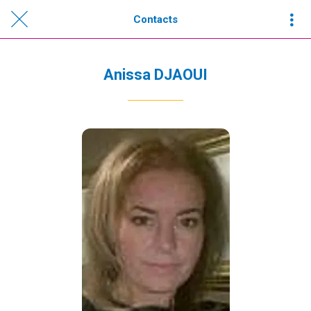
Contacts
Anissa DJAOUI