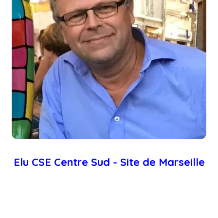
Elu CSE Centre Sud -
Site de Marseille