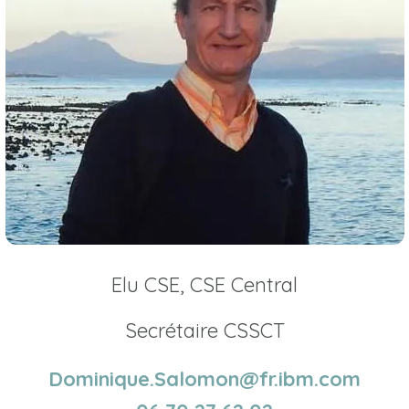
Elu CSE, CSE Central
Secrétaire CSSCT
Dominique.Salomon@fr.ibm.com