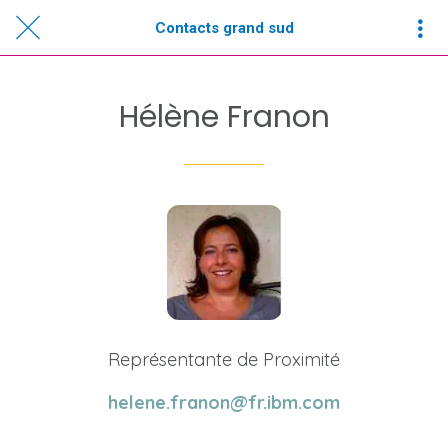
Contacts grand sud
Hélène Franon
Représentante de Proximité
helene.franon@fr.ibm.com