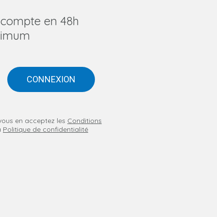
u compte en 48h
imum
CONNEXION
n vous en acceptez les
Conditions
a
Politique de confidentialité