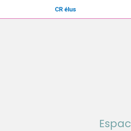
CR élus
Espac