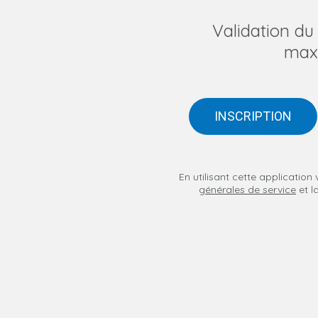
Validation d
max
INSCRIPTION
En utilisant cette applicatio
générales de service
et l