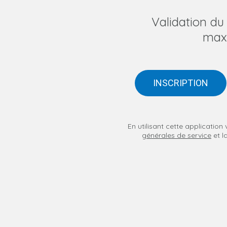
Validation d
max
INSCRIPTION
En utilisant cette applicatio
générales de service
et l