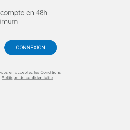
u compte en 48h
imum
CONNEXION
n vous en acceptez les
Conditions
a
Politique de confidentialité