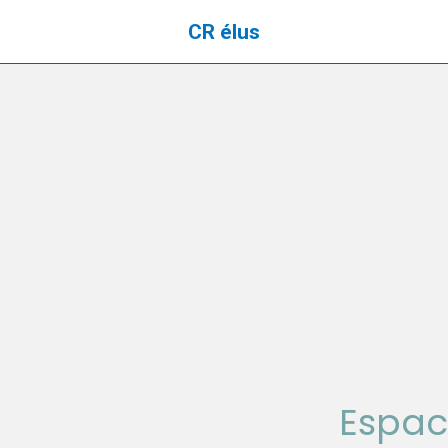
CR élus
Espac