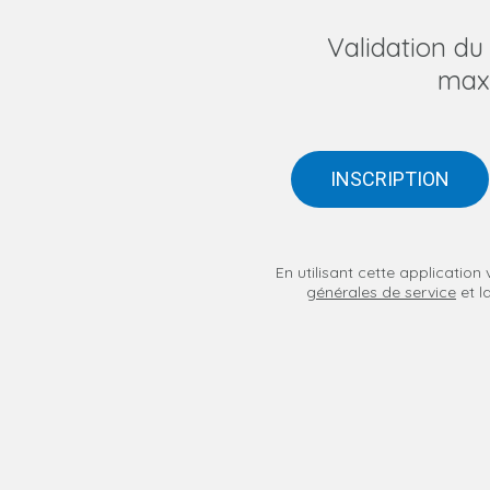
Validation d
max
INSCRIPTION
En utilisant cette applicatio
générales de service
et l