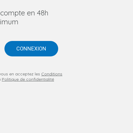
u compte en 48h
imum
CONNEXION
n vous en acceptez les
Conditions
a
Politique de confidentialité