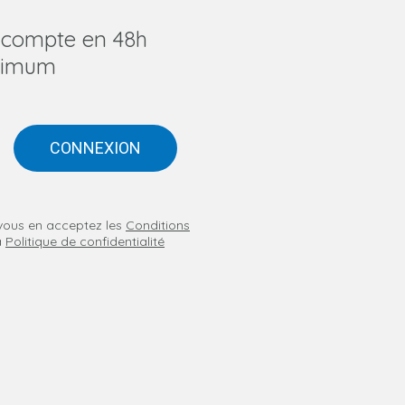
u compte en 48h
imum
CONNEXION
n vous en acceptez les
Conditions
a
Politique de confidentialité