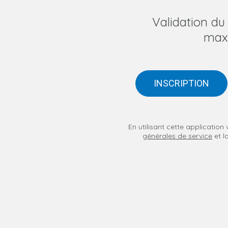
Validation d
max
INSCRIPTION
En utilisant cette applicatio
générales de service
et l