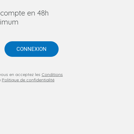
u compte en 48h
imum
CONNEXION
n vous en acceptez les
Conditions
a
Politique de confidentialité