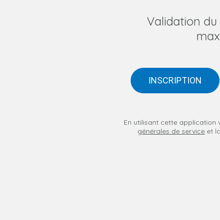
Validation d
max
INSCRIPTION
En utilisant cette applicatio
générales de service
et l